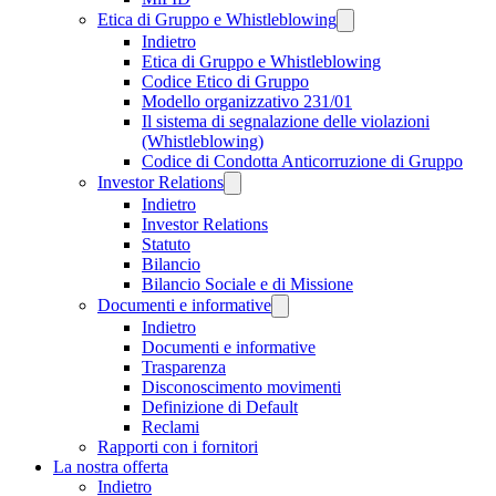
Etica di Gruppo e Whistleblowing
Indietro
Etica di Gruppo e Whistleblowing
Codice Etico di Gruppo
Modello organizzativo 231/01
Il sistema di segnalazione delle violazioni
(Whistleblowing)
Codice di Condotta Anticorruzione di Gruppo
Investor Relations
Indietro
Investor Relations
Statuto
Bilancio
Bilancio Sociale e di Missione
Documenti e informative
Indietro
Documenti e informative
Trasparenza
Disconoscimento movimenti
Definizione di Default
Reclami
Rapporti con i fornitori
La nostra offerta
Indietro