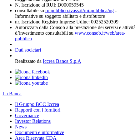
N. Iscrizione al RUI: D000059545
consultabile su
ruipubblico.ivass.it/rui-pubblica/ng
-
Informative su soggetto abilitato e distributore
nr. Iscrizione Registro Imprese Udine: 00252520309
Autorizzata dalla Consob alla prestazione dei servizi e attività
d’investimento consultabili su
www.consob.it/web/area-
pubblica
Dati societari
Realizzato da
Iccrea Banca S.p.A
La Banca
Il Gruppo BCC Iccrea
Rapporti con i fornitori
Governance
Investor Relations
News
Documenti e informative
Area Riservata CDA