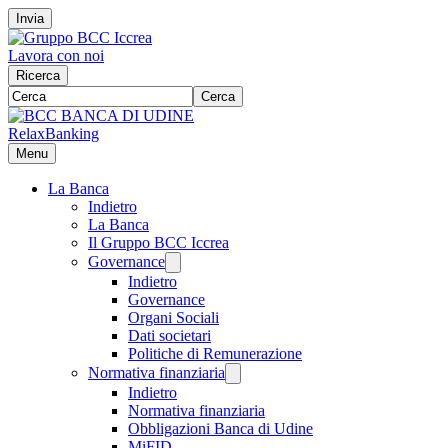
Invia
Lavora con noi
Ricerca
Cerca
RelaxBanking
Menu
La Banca
Indietro
La Banca
Il Gruppo BCC Iccrea
Governance
Indietro
Governance
Organi Sociali
Dati societari
Politiche di Remunerazione
Normativa finanziaria
Indietro
Normativa finanziaria
Obbligazioni Banca di Udine
MiFID