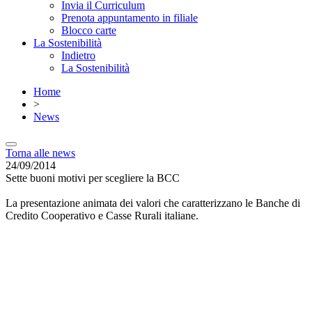
Invia il Curriculum
Prenota appuntamento in filiale
Blocco carte
La Sostenibilità
Indietro
La Sostenibilità
Home
>
News
Torna alle news
24/09/2014
Sette buoni motivi per scegliere la BCC
La presentazione animata dei valori che caratterizzano le Banche di
Credito Cooperativo e Casse Rurali italiane.