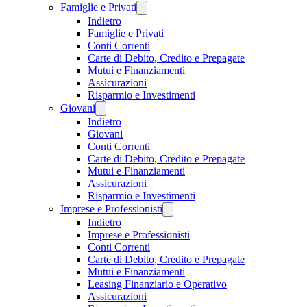
Famiglie e Privati
Indietro
Famiglie e Privati
Conti Correnti
Carte di Debito, Credito e Prepagate
Mutui e Finanziamenti
Assicurazioni
Risparmio e Investimenti
Giovani
Indietro
Giovani
Conti Correnti
Carte di Debito, Credito e Prepagate
Mutui e Finanziamenti
Assicurazioni
Risparmio e Investimenti
Imprese e Professionisti
Indietro
Imprese e Professionisti
Conti Correnti
Carte di Debito, Credito e Prepagate
Mutui e Finanziamenti
Leasing Finanziario e Operativo
Assicurazioni