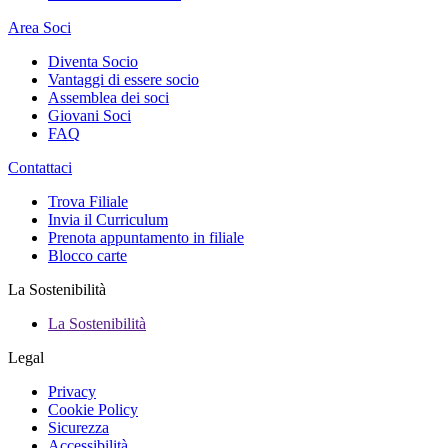
Area Soci
Diventa Socio
Vantaggi di essere socio
Assemblea dei soci
Giovani Soci
FAQ
Contattaci
Trova Filiale
Invia il Curriculum
Prenota appuntamento in filiale
Blocco carte
La Sostenibilità
La Sostenibilità
Legal
Privacy
Cookie Policy
Sicurezza
Accessibilità