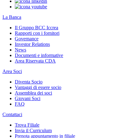
La Banca
Il Gruppo BCC Iccrea
Rapporti con i fornitori
Governance
Investor Relations
News
Documenti e informative
Area Riservata CDA
Area Soci
Diventa Socio
Vantaggi di essere socio
Assemblea dei soci
Giovani Soci
FAQ
Contattaci
Trova Filiale
Invia il Curriculum
Prenota appuntamento in filiale