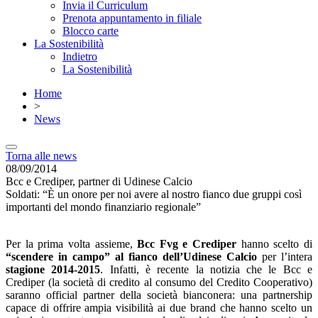
Invia il Curriculum
Prenota appuntamento in filiale
Blocco carte
La Sostenibilità
Indietro
La Sostenibilità
Home
>
News
Torna alle news
08/09/2014
Bcc e Crediper, partner di Udinese Calcio
Soldati: “È un onore per noi avere al nostro fianco due gruppi così
importanti del mondo finanziario regionale”
Per la prima volta assieme,
Bcc Fvg e Crediper
hanno scelto di
“scendere in campo” al fianco dell’Udinese Calcio
per l’intera
stagione 2014-2015
. Infatti, è recente la notizia che le Bcc e
Crediper (la società di credito al consumo del Credito Cooperativo)
saranno official partner della società bianconera: una partnership
capace di offrire ampia visibilità ai due brand che hanno scelto un