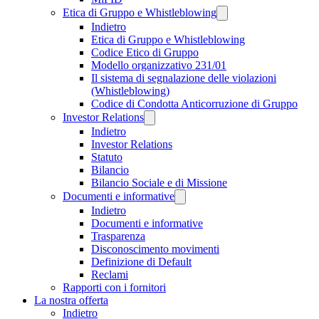
Etica di Gruppo e Whistleblowing
Indietro
Etica di Gruppo e Whistleblowing
Codice Etico di Gruppo
Modello organizzativo 231/01
Il sistema di segnalazione delle violazioni
(Whistleblowing)
Codice di Condotta Anticorruzione di Gruppo
Investor Relations
Indietro
Investor Relations
Statuto
Bilancio
Bilancio Sociale e di Missione
Documenti e informative
Indietro
Documenti e informative
Trasparenza
Disconoscimento movimenti
Definizione di Default
Reclami
Rapporti con i fornitori
La nostra offerta
Indietro