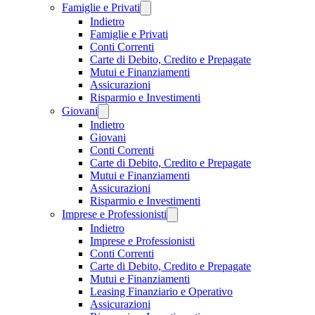
Famiglie e Privati
Indietro
Famiglie e Privati
Conti Correnti
Carte di Debito, Credito e Prepagate
Mutui e Finanziamenti
Assicurazioni
Risparmio e Investimenti
Giovani
Indietro
Giovani
Conti Correnti
Carte di Debito, Credito e Prepagate
Mutui e Finanziamenti
Assicurazioni
Risparmio e Investimenti
Imprese e Professionisti
Indietro
Imprese e Professionisti
Conti Correnti
Carte di Debito, Credito e Prepagate
Mutui e Finanziamenti
Leasing Finanziario e Operativo
Assicurazioni