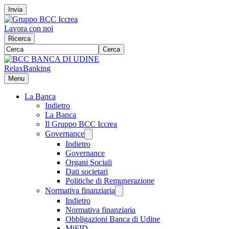
Invia
Lavora con noi
Ricerca
Cerca
RelaxBanking
Menu
La Banca
Indietro
La Banca
Il Gruppo BCC Iccrea
Governance
Indietro
Governance
Organi Sociali
Dati societari
Politiche di Remunerazione
Normativa finanziaria
Indietro
Normativa finanziaria
Obbligazioni Banca di Udine
MiFID