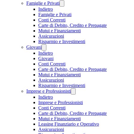
Famiglie e Privati
Indietro
Famiglie e Privati
Conti Correnti
Carte di Debito, Credito e Prepagate
Mutui e Finanziamenti
Assicurazioni
Risparmio e Investimenti
Giovani
Indietro
Giovani
Conti Correnti
Carte di Debito, Credito e Prepagate
Mutui e Finanziamenti
Assicurazioni
Risparmio e Investimenti
Imprese e Professionisti
Indietro
Imprese e Professionisti
Conti Correnti
Carte di Debito, Credito e Prepagate
Mutui e Finanziamenti
Leasing Finanziario e Operativo
Assicurazioni