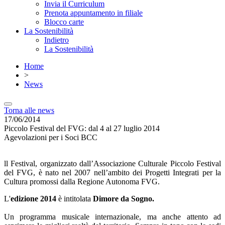
Invia il Curriculum
Prenota appuntamento in filiale
Blocco carte
La Sostenibilità
Indietro
La Sostenibilità
Home
>
News
Torna alle news
17/06/2014
Piccolo Festival del FVG: dal 4 al 27 luglio 2014
Agevolazioni per i Soci BCC
ll Festival, organizzato dall’Associazione Culturale Piccolo Festival
del FVG, è nato nel 2007 nell’ambito dei Progetti Integrati per la
Cultura promossi dalla Regione Autonoma FVG.
L'
edizione 2014
è intitolata
Dimore da Sogno.
Un programma musicale internazionale, ma anche attento ad