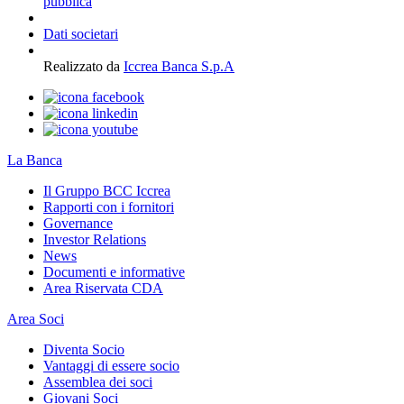
pubblica
Dati societari
Realizzato da
Iccrea Banca S.p.A
La Banca
Il Gruppo BCC Iccrea
Rapporti con i fornitori
Governance
Investor Relations
News
Documenti e informative
Area Riservata CDA
Area Soci
Diventa Socio
Vantaggi di essere socio
Assemblea dei soci
Giovani Soci