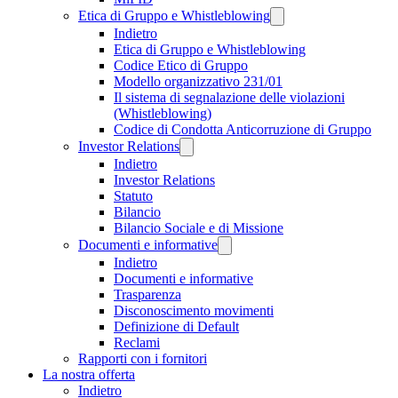
Etica di Gruppo e Whistleblowing
Indietro
Etica di Gruppo e Whistleblowing
Codice Etico di Gruppo
Modello organizzativo 231/01
Il sistema di segnalazione delle violazioni
(Whistleblowing)
Codice di Condotta Anticorruzione di Gruppo
Investor Relations
Indietro
Investor Relations
Statuto
Bilancio
Bilancio Sociale e di Missione
Documenti e informative
Indietro
Documenti e informative
Trasparenza
Disconoscimento movimenti
Definizione di Default
Reclami
Rapporti con i fornitori
La nostra offerta
Indietro