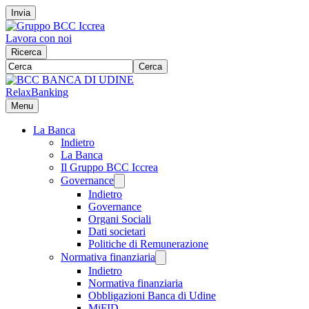
Invia
Lavora con noi
Ricerca
Cerca
RelaxBanking
Menu
La Banca
Indietro
La Banca
Il Gruppo BCC Iccrea
Governance
Indietro
Governance
Organi Sociali
Dati societari
Politiche di Remunerazione
Normativa finanziaria
Indietro
Normativa finanziaria
Obbligazioni Banca di Udine
MiFID