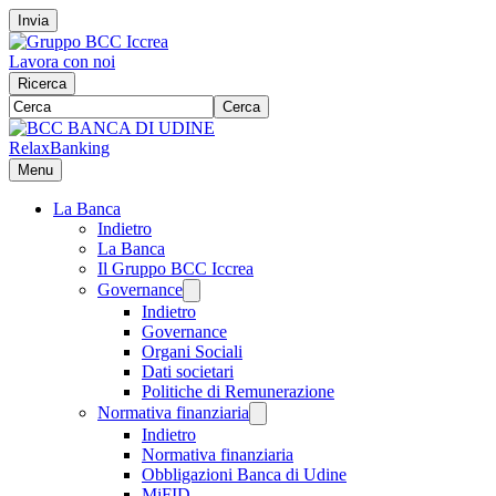
Invia
Lavora con noi
Ricerca
Cerca
RelaxBanking
Menu
La Banca
Indietro
La Banca
Il Gruppo BCC Iccrea
Governance
Indietro
Governance
Organi Sociali
Dati societari
Politiche di Remunerazione
Normativa finanziaria
Indietro
Normativa finanziaria
Obbligazioni Banca di Udine
MiFID