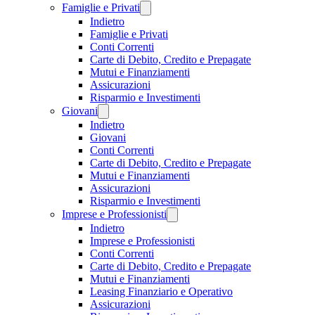
Famiglie e Privati
Indietro
Famiglie e Privati
Conti Correnti
Carte di Debito, Credito e Prepagate
Mutui e Finanziamenti
Assicurazioni
Risparmio e Investimenti
Giovani
Indietro
Giovani
Conti Correnti
Carte di Debito, Credito e Prepagate
Mutui e Finanziamenti
Assicurazioni
Risparmio e Investimenti
Imprese e Professionisti
Indietro
Imprese e Professionisti
Conti Correnti
Carte di Debito, Credito e Prepagate
Mutui e Finanziamenti
Leasing Finanziario e Operativo
Assicurazioni