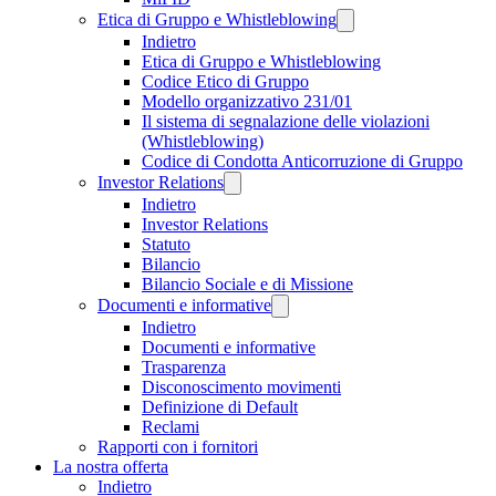
Etica di Gruppo e Whistleblowing
Indietro
Etica di Gruppo e Whistleblowing
Codice Etico di Gruppo
Modello organizzativo 231/01
Il sistema di segnalazione delle violazioni
(Whistleblowing)
Codice di Condotta Anticorruzione di Gruppo
Investor Relations
Indietro
Investor Relations
Statuto
Bilancio
Bilancio Sociale e di Missione
Documenti e informative
Indietro
Documenti e informative
Trasparenza
Disconoscimento movimenti
Definizione di Default
Reclami
Rapporti con i fornitori
La nostra offerta
Indietro