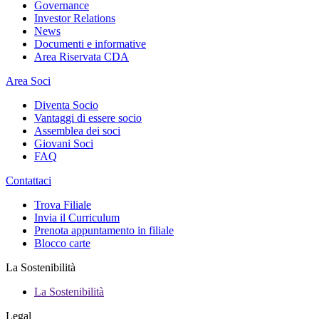
Governance
Investor Relations
News
Documenti e informative
Area Riservata CDA
Area Soci
Diventa Socio
Vantaggi di essere socio
Assemblea dei soci
Giovani Soci
FAQ
Contattaci
Trova Filiale
Invia il Curriculum
Prenota appuntamento in filiale
Blocco carte
La Sostenibilità
La Sostenibilità
Legal