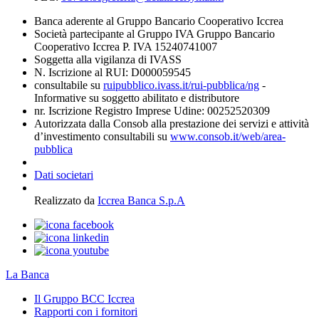
Banca aderente al Gruppo Bancario Cooperativo Iccrea
Società partecipante al Gruppo IVA Gruppo Bancario
Cooperativo Iccrea P. IVA 15240741007
Soggetta alla vigilanza di IVASS
N. Iscrizione al RUI: D000059545
consultabile su
ruipubblico.ivass.it/rui-pubblica/ng
-
Informative su soggetto abilitato e distributore
nr. Iscrizione Registro Imprese Udine: 00252520309
Autorizzata dalla Consob alla prestazione dei servizi e attività
d’investimento consultabili su
www.consob.it/web/area-
pubblica
Dati societari
Realizzato da
Iccrea Banca S.p.A
La Banca
Il Gruppo BCC Iccrea
Rapporti con i fornitori