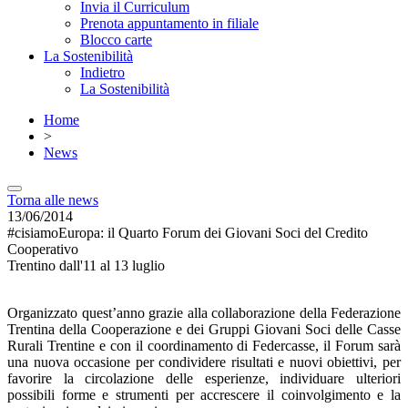
Invia il Curriculum
Prenota appuntamento in filiale
Blocco carte
La Sostenibilità
Indietro
La Sostenibilità
Home
>
News
Torna alle news
13/06/2014
#cisiamoEuropa: il Quarto Forum dei Giovani Soci del Credito
Cooperativo
Trentino dall'11 al 13 luglio
Organizzato quest’anno grazie alla collaborazione della Federazione
Trentina della Cooperazione e dei Gruppi Giovani Soci delle Casse
Rurali Trentine e con il coordinamento di Federcasse, il Forum sarà
una nuova occasione per condividere risultati e nuovi obiettivi, per
favorire la circolazione delle esperienze, individuare ulteriori
possibili forme e strumenti per accrescere il coinvolgimento e la