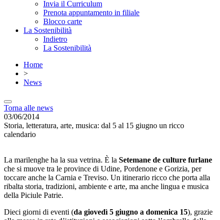
Invia il Curriculum
Prenota appuntamento in filiale
Blocco carte
La Sostenibilità
Indietro
La Sostenibilità
Home
>
News
Torna alle news
03/06/2014
Storia, letteratura, arte, musica: dal 5 al 15 giugno un ricco
calendario
La marilenghe ha la sua vetrina. È la
Setemane de culture furlane
che si muove tra le province di Udine, Pordenone e Gorizia, per
toccare anche la Carnia e Treviso. Un itinerario ricco che porta alla
ribalta storia, tradizioni, ambiente e arte, ma anche lingua e musica
della Piciule Patrie.
Dieci giorni di eventi (
da giovedì 5 giugno a domenica 15
), grazie