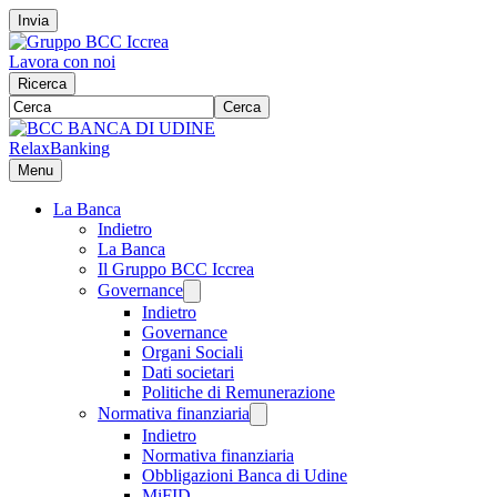
Invia
Lavora con noi
Ricerca
Cerca
RelaxBanking
Menu
La Banca
Indietro
La Banca
Il Gruppo BCC Iccrea
Governance
Indietro
Governance
Organi Sociali
Dati societari
Politiche di Remunerazione
Normativa finanziaria
Indietro
Normativa finanziaria
Obbligazioni Banca di Udine
MiFID