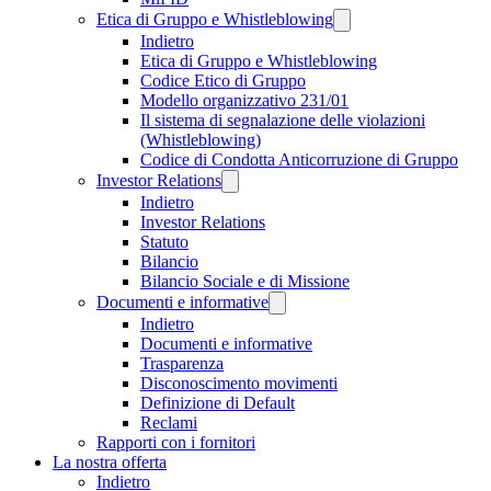
Etica di Gruppo e Whistleblowing
Indietro
Etica di Gruppo e Whistleblowing
Codice Etico di Gruppo
Modello organizzativo 231/01
Il sistema di segnalazione delle violazioni
(Whistleblowing)
Codice di Condotta Anticorruzione di Gruppo
Investor Relations
Indietro
Investor Relations
Statuto
Bilancio
Bilancio Sociale e di Missione
Documenti e informative
Indietro
Documenti e informative
Trasparenza
Disconoscimento movimenti
Definizione di Default
Reclami
Rapporti con i fornitori
La nostra offerta
Indietro