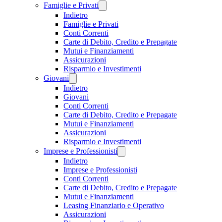
Famiglie e Privati
Indietro
Famiglie e Privati
Conti Correnti
Carte di Debito, Credito e Prepagate
Mutui e Finanziamenti
Assicurazioni
Risparmio e Investimenti
Giovani
Indietro
Giovani
Conti Correnti
Carte di Debito, Credito e Prepagate
Mutui e Finanziamenti
Assicurazioni
Risparmio e Investimenti
Imprese e Professionisti
Indietro
Imprese e Professionisti
Conti Correnti
Carte di Debito, Credito e Prepagate
Mutui e Finanziamenti
Leasing Finanziario e Operativo
Assicurazioni