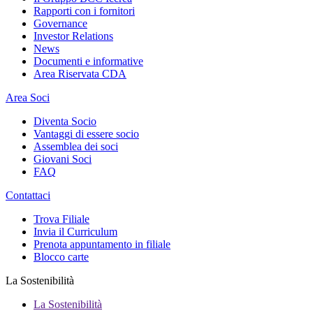
Rapporti con i fornitori
Governance
Investor Relations
News
Documenti e informative
Area Riservata CDA
Area Soci
Diventa Socio
Vantaggi di essere socio
Assemblea dei soci
Giovani Soci
FAQ
Contattaci
Trova Filiale
Invia il Curriculum
Prenota appuntamento in filiale
Blocco carte
La Sostenibilità
La Sostenibilità