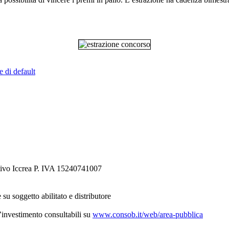
e di default
tivo Iccrea P. IVA 15240741007
 su soggetto abilitato e distributore
d’investimento consultabili su
www.consob.it/web/area-pubblica