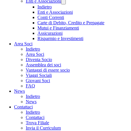
Enti e Associazioni
Indietro
Enti e Associazioni
Conti Correnti
Carte di Debito, Credito e Prepagate
Mutui e Finanziamenti
Assicurazioni
Risparmio e Investimenti
Area Soci
Indietro
Area Soci
Diventa Socio
Assemblea dei soci
Vantaggi di essere socio
Viaggi Sociali
Giovani Soci
FAQ
News
Indietro
News
Contattaci
Indietro
Contattaci
Trova Filiale
Invia il Curriculum