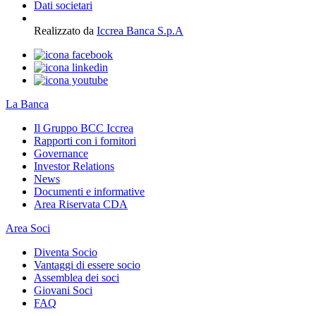
Dati societari
Realizzato da
Iccrea Banca S.p.A
La Banca
Il Gruppo BCC Iccrea
Rapporti con i fornitori
Governance
Investor Relations
News
Documenti e informative
Area Riservata CDA
Area Soci
Diventa Socio
Vantaggi di essere socio
Assemblea dei soci
Giovani Soci
FAQ