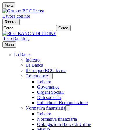
Invia
Lavora con noi
Ricerca
Cerca
RelaxBanking
Menu
La Banca
Indietro
La Banca
Il Gruppo BCC Iccrea
Governance
Indietro
Governance
Organi Sociali
Dati societari
Politiche di Remunerazione
Normativa finanziaria
Indietro
Normativa finanziaria
Obbligazioni Banca di Udine
MiFID