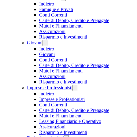
Indietro
Famiglie e Privati
Conti Correnti
Carte di Debito, Credito e Prepagate
Mutui e Finanziamenti
Assicurazioni
Risparmio e Investimenti
Giovani
Indietro
Giovani
Conti Correnti
Carte di Debito, Credito e Prepagate
Mutui e Finanziamenti
Assicurazioni
Risparmio e Investimenti
Imprese e Professionisti
Indietro
Imprese e Professionisti
Conti Correnti
Carte di Debito, Credito e Prepagate
Mutui e Finanziamenti
Leasing Finanziario e Operativo
Assicurazioni
Risparmio e Investimenti