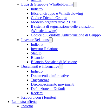
Etica di Gruppo e Whistleblowing
Indietro
Etica di Gruppo e Whistleblowing
Codice Etico di Gruppo
Modello organizzativo 231/01
Il sistema di segnalazione delle violazioni
(Whistleblowing)
Codice di Condotta Anticorruzione di Gruppo
Investor Relations
Indietro
Investor Relations
Statuto
Bilancio
Bilancio Sociale e di Missione
Documenti e informative
Indietro
Documenti e informative
Trasparenza
Disconoscimento movimenti
Definizione di Default
Reclami
Rapporti con i fornitori
La nostra offerta
Indietro