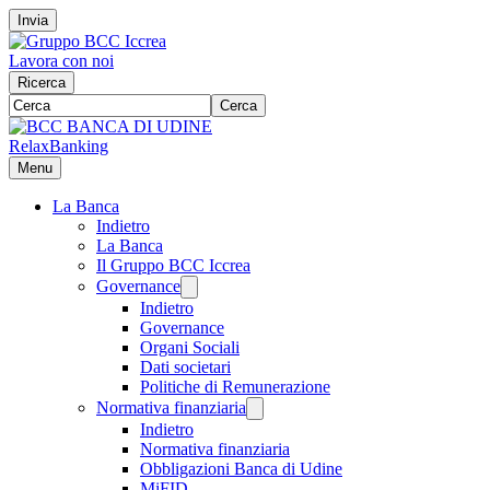
Invia
Lavora con noi
Ricerca
Cerca
RelaxBanking
Menu
La Banca
Indietro
La Banca
Il Gruppo BCC Iccrea
Governance
Indietro
Governance
Organi Sociali
Dati societari
Politiche di Remunerazione
Normativa finanziaria
Indietro
Normativa finanziaria
Obbligazioni Banca di Udine
MiFID