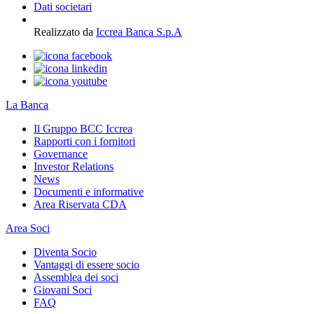
Dati societari
Realizzato da
Iccrea Banca S.p.A
La Banca
Il Gruppo BCC Iccrea
Rapporti con i fornitori
Governance
Investor Relations
News
Documenti e informative
Area Riservata CDA
Area Soci
Diventa Socio
Vantaggi di essere socio
Assemblea dei soci
Giovani Soci
FAQ