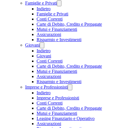
Famiglie e Privati
Indietro
Famiglie e Privati
Conti Correnti
Carte di Debito, Credito e Prepagate
Mutui e Finanziamenti
Assicurazioni
Risparmio e Investimenti
Giovani
Indietro
Giovani
Conti Correnti
Carte di Debito, Credito e Prepagate
Mutui e Finanziamenti
Assicurazioni
Risparmio e Investimenti
Imprese e Professionisti
Indietro
Imprese e Professionisti
Conti Correnti
Carte di Debito, Credito e Prepagate
Mutui e Finanziamenti
Leasing Finanziario e Operativo
Assicurazioni