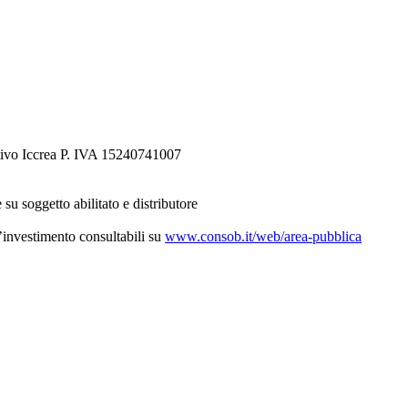
tivo Iccrea P. IVA 15240741007
 su soggetto abilitato e distributore
d’investimento consultabili su
www.consob.it/web/area-pubblica