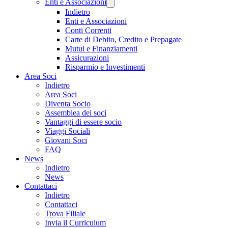
Enti e Associazioni
Indietro
Enti e Associazioni
Conti Correnti
Carte di Debito, Credito e Prepagate
Mutui e Finanziamenti
Assicurazioni
Risparmio e Investimenti
Area Soci
Indietro
Area Soci
Diventa Socio
Assemblea dei soci
Vantaggi di essere socio
Viaggi Sociali
Giovani Soci
FAQ
News
Indietro
News
Contattaci
Indietro
Contattaci
Trova Filiale
Invia il Curriculum