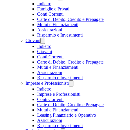
Indietro
Famiglie e Privati
Conti Correnti
Carte di Debito, Credito e Prepagate
Mutui e Finanziamenti
Assicurazioni
Risparmio e Investimenti
Giovani
Indietro
Giovani
Conti Correnti
Carte di Debito, Credito e Prepagate
Mutui e Finanziamenti
Assicurazioni
Risparmio e Investimenti
Imprese e Professionisti
Indietro
Imprese e Professionisti
Conti Correnti
Carte di Debito, Credito e Prepagate
Mutui e Finanziamenti
Leasing Finanziario e Operativo
Assicurazioni
Risparmio e Investimenti