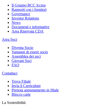
Il Gruppo BCC Iccrea
Rapporti con i fornitori
Governance
Investor Relations
News
Documenti e informative
Area Riservata CDA
Area Soci
Diventa Socio
Vantaggi di essere socio
Assemblea dei soci
Giovani Soci
FAQ
Contattaci
Trova Filiale
Invia il Curriculum
Prenota appuntamento in filiale
Blocco carte
La Sostenibilità