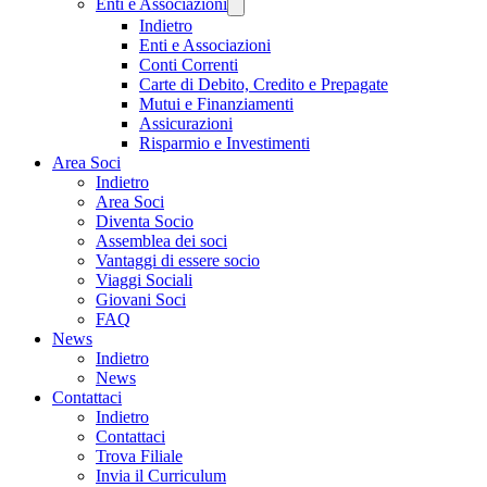
Enti e Associazioni
Indietro
Enti e Associazioni
Conti Correnti
Carte di Debito, Credito e Prepagate
Mutui e Finanziamenti
Assicurazioni
Risparmio e Investimenti
Area Soci
Indietro
Area Soci
Diventa Socio
Assemblea dei soci
Vantaggi di essere socio
Viaggi Sociali
Giovani Soci
FAQ
News
Indietro
News
Contattaci
Indietro
Contattaci
Trova Filiale
Invia il Curriculum