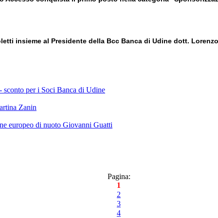
letti insieme al Presidente della Bcc Banca di Udine dott. Lorenzo S
 - sconto per i Soci Banca di Udine
artina Zanin
ne europeo di nuoto Giovanni Guatti
Pagina:
1
2
3
4