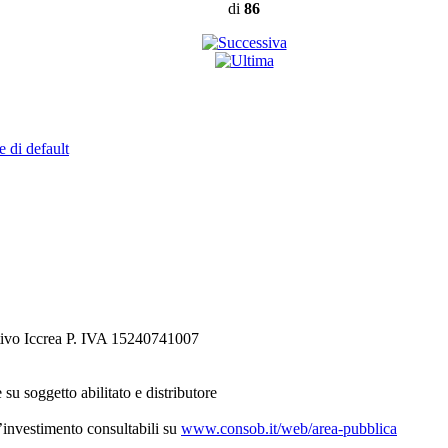
di
86
e di default
tivo Iccrea P. IVA 15240741007
 su soggetto abilitato e distributore
d’investimento consultabili su
www.consob.it/web/area-pubblica