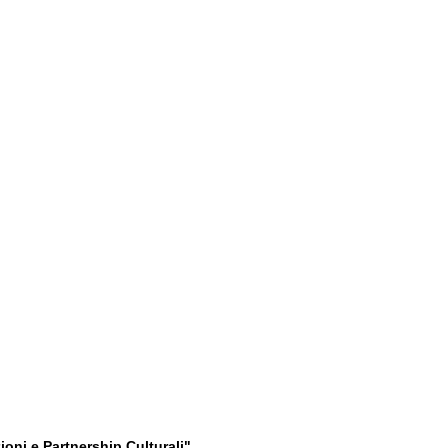
oni e Partnership Culturali".