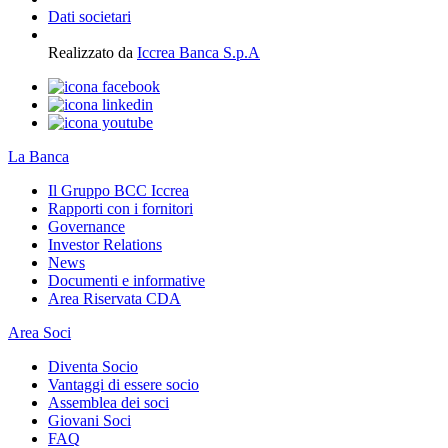
Dati societari
Realizzato da
Iccrea Banca S.p.A
La Banca
Il Gruppo BCC Iccrea
Rapporti con i fornitori
Governance
Investor Relations
News
Documenti e informative
Area Riservata CDA
Area Soci
Diventa Socio
Vantaggi di essere socio
Assemblea dei soci
Giovani Soci
FAQ