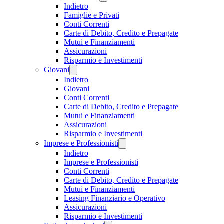
Indietro
Famiglie e Privati
Conti Correnti
Carte di Debito, Credito e Prepagate
Mutui e Finanziamenti
Assicurazioni
Risparmio e Investimenti
Giovani
Indietro
Giovani
Conti Correnti
Carte di Debito, Credito e Prepagate
Mutui e Finanziamenti
Assicurazioni
Risparmio e Investimenti
Imprese e Professionisti
Indietro
Imprese e Professionisti
Conti Correnti
Carte di Debito, Credito e Prepagate
Mutui e Finanziamenti
Leasing Finanziario e Operativo
Assicurazioni
Risparmio e Investimenti