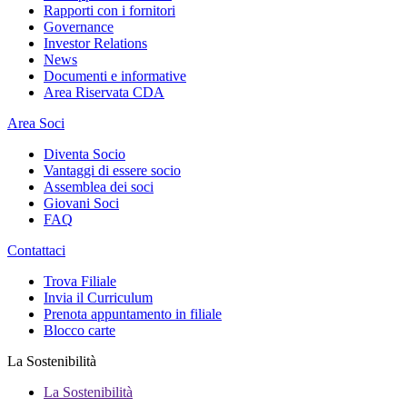
Rapporti con i fornitori
Governance
Investor Relations
News
Documenti e informative
Area Riservata CDA
Area Soci
Diventa Socio
Vantaggi di essere socio
Assemblea dei soci
Giovani Soci
FAQ
Contattaci
Trova Filiale
Invia il Curriculum
Prenota appuntamento in filiale
Blocco carte
La Sostenibilità
La Sostenibilità