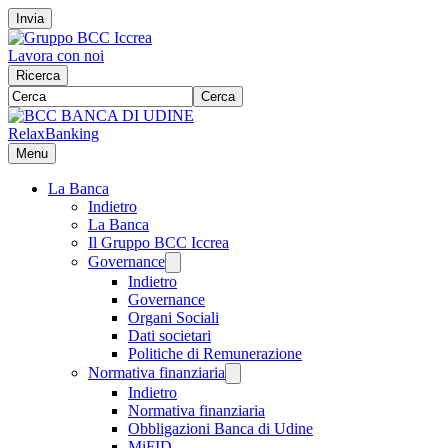
Invia
Lavora con noi
Ricerca
Cerca
RelaxBanking
Menu
La Banca
Indietro
La Banca
Il Gruppo BCC Iccrea
Governance
Indietro
Governance
Organi Sociali
Dati societari
Politiche di Remunerazione
Normativa finanziaria
Indietro
Normativa finanziaria
Obbligazioni Banca di Udine
MiFID