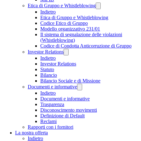
Etica di Gruppo e Whistleblowing
Indietro
Etica di Gruppo e Whistleblowing
Codice Etico di Gruppo
Modello organizzativo 231/01
Il sistema di segnalazione delle violazioni
(Whistleblowing)
Codice di Condotta Anticorruzione di Gruppo
Investor Relations
Indietro
Investor Relations
Statuto
Bilancio
Bilancio Sociale e di Missione
Documenti e informative
Indietro
Documenti e informative
Trasparenza
Disconoscimento movimenti
Definizione di Default
Reclami
Rapporti con i fornitori
La nostra offerta
Indietro