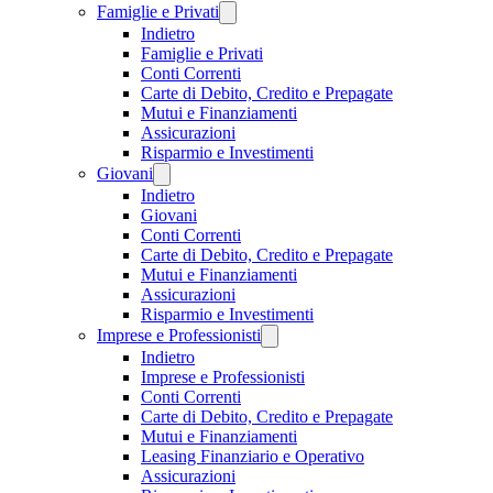
Famiglie e Privati
Indietro
Famiglie e Privati
Conti Correnti
Carte di Debito, Credito e Prepagate
Mutui e Finanziamenti
Assicurazioni
Risparmio e Investimenti
Giovani
Indietro
Giovani
Conti Correnti
Carte di Debito, Credito e Prepagate
Mutui e Finanziamenti
Assicurazioni
Risparmio e Investimenti
Imprese e Professionisti
Indietro
Imprese e Professionisti
Conti Correnti
Carte di Debito, Credito e Prepagate
Mutui e Finanziamenti
Leasing Finanziario e Operativo
Assicurazioni