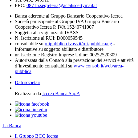
PEC:
08715.segreteria@actaliscertymail.it
Banca aderente al Gruppo Bancario Cooperativo Iccrea
Società partecipante al Gruppo IVA Gruppo Bancario
Cooperativo Iccrea P. IVA 15240741007
Soggetta alla vigilanza di IVASS
N. Iscrizione al RUI: D000059545
consultabile su
ruipubblico.ivass.it/rui-pubblica/ng
-
Informative su soggetto abilitato e distributore
nr. Iscrizione Registro Imprese Udine: 00252520309
Autorizzata dalla Consob alla prestazione dei servizi e attività
d’investimento consultabili su
www.consob.it/web/area-
pubblica
Dati societari
Realizzato da
Iccrea Banca S.p.A
La Banca
Il Gruppo BCC Iccrea