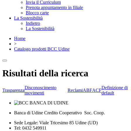
Invia il Curriculum
Prenota appuntamento in filiale
Blocco carte
La Sostenibilità
Indietro
La Sostenibilità
Home
>
Catalogo prodotti BCC Udine
Risultati della ricerca
Disconoscimento
Definizione di
Trasparenza
Reclami
ABF
ACF
movimenti
default
Banca di Udine Credito Cooperativo Soc. Coop.
Sede Legale: Viale Tricesimo 85 Udine (UD)
Tel: 0432 549911