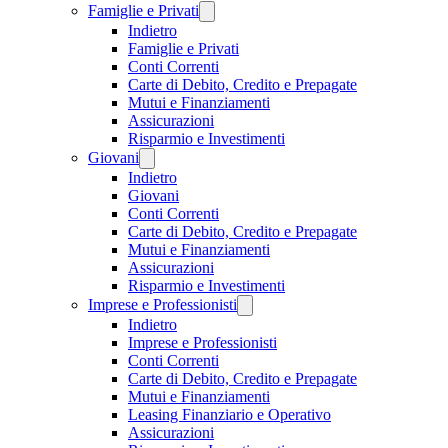
Famiglie e Privati
Indietro
Famiglie e Privati
Conti Correnti
Carte di Debito, Credito e Prepagate
Mutui e Finanziamenti
Assicurazioni
Risparmio e Investimenti
Giovani
Indietro
Giovani
Conti Correnti
Carte di Debito, Credito e Prepagate
Mutui e Finanziamenti
Assicurazioni
Risparmio e Investimenti
Imprese e Professionisti
Indietro
Imprese e Professionisti
Conti Correnti
Carte di Debito, Credito e Prepagate
Mutui e Finanziamenti
Leasing Finanziario e Operativo
Assicurazioni