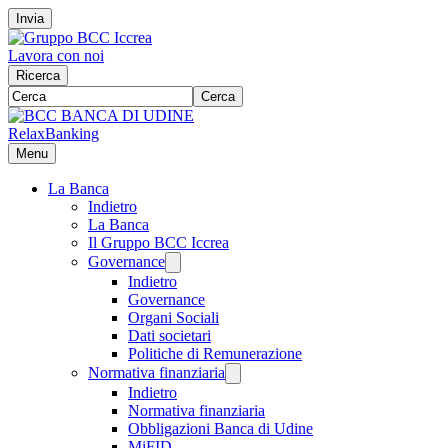
Invia
Lavora con noi
Ricerca
Cerca
RelaxBanking
Menu
La Banca
Indietro
La Banca
Il Gruppo BCC Iccrea
Governance
Indietro
Governance
Organi Sociali
Dati societari
Politiche di Remunerazione
Normativa finanziaria
Indietro
Normativa finanziaria
Obbligazioni Banca di Udine
MiFID