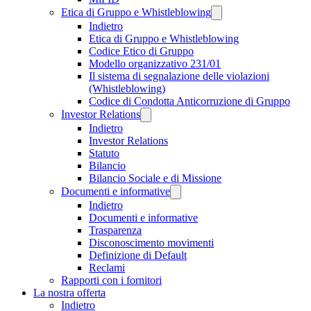
Etica di Gruppo e Whistleblowing
Indietro
Etica di Gruppo e Whistleblowing
Codice Etico di Gruppo
Modello organizzativo 231/01
Il sistema di segnalazione delle violazioni
(Whistleblowing)
Codice di Condotta Anticorruzione di Gruppo
Investor Relations
Indietro
Investor Relations
Statuto
Bilancio
Bilancio Sociale e di Missione
Documenti e informative
Indietro
Documenti e informative
Trasparenza
Disconoscimento movimenti
Definizione di Default
Reclami
Rapporti con i fornitori
La nostra offerta
Indietro