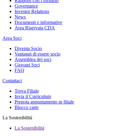
Rapporti con i fornitori
Governance
Investor Relations
News
Documenti e informative
Area Riservata CDA
Area Soci
Diventa Socio
Vantaggi di essere socio
Assemblea dei soci
Giovani Soci
FAQ
Contattaci
Trova Filiale
Invia il Curriculum
Prenota appuntamento in filiale
Blocco carte
La Sostenibilità
La Sostenibilità