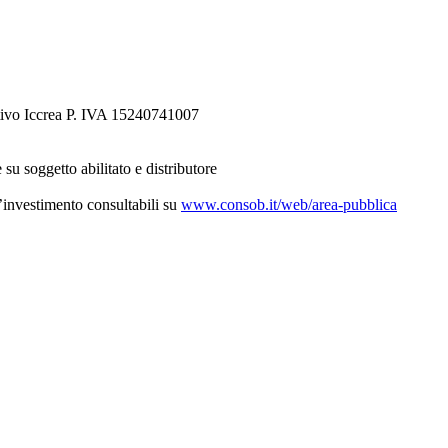
tivo Iccrea P. IVA 15240741007
 su soggetto abilitato e distributore
d’investimento consultabili su
www.consob.it/web/area-pubblica