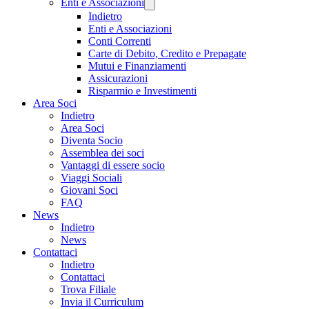
Enti e Associazioni
Indietro
Enti e Associazioni
Conti Correnti
Carte di Debito, Credito e Prepagate
Mutui e Finanziamenti
Assicurazioni
Risparmio e Investimenti
Area Soci
Indietro
Area Soci
Diventa Socio
Assemblea dei soci
Vantaggi di essere socio
Viaggi Sociali
Giovani Soci
FAQ
News
Indietro
News
Contattaci
Indietro
Contattaci
Trova Filiale
Invia il Curriculum