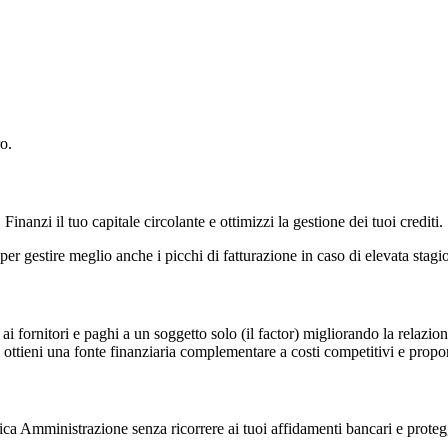
o.
 Finanzi il tuo capitale circolante e ottimizzi la gestione dei tuoi crediti.
per gestire meglio anche i picchi di fatturazione in caso di elevata stagio
 ai fornitori e paghi a un soggetto solo (il factor) migliorando la relazion
d ottieni una fonte finanziaria complementare a costi competitivi e propor
lica Amministrazione senza ricorrere ai tuoi affidamenti bancari e proteg