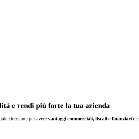
dità e rendi più forte la tua azienda
itale circolante per avere
vantaggi commerciali, fiscali e finanziari
e c