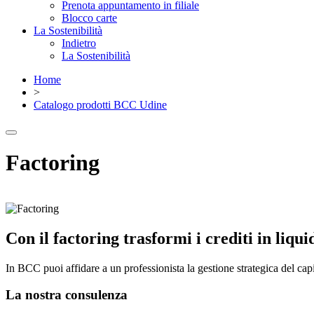
Prenota appuntamento in filiale
Blocco carte
La Sostenibilità
Indietro
La Sostenibilità
Home
>
Catalogo prodotti BCC Udine
Factoring
Con il factoring trasformi i crediti in liqui
In BCC puoi affidare a un professionista la gestione strategica del cap
La nostra consulenza