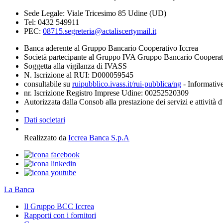
Sede Legale: Viale Tricesimo 85 Udine (UD)
Tel: 0432 549911
PEC:
08715.segreteria@actaliscertymail.it
Banca aderente al Gruppo Bancario Cooperativo Iccrea
Società partecipante al Gruppo IVA Gruppo Bancario Coopera
Soggetta alla vigilanza di IVASS
N. Iscrizione al RUI: D000059545
consultabile su
ruipubblico.ivass.it/rui-pubblica/ng
- Informative
nr. Iscrizione Registro Imprese Udine: 00252520309
Autorizzata dalla Consob alla prestazione dei servizi e attività 
Dati societari
Realizzato da
Iccrea Banca S.p.A
La Banca
Il Gruppo BCC Iccrea
Rapporti con i fornitori