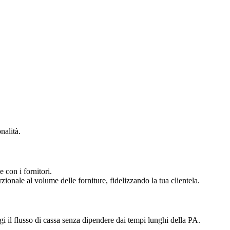
nalità.
e con i fornitori.
zionale al volume delle forniture, fidelizzando la tua clientela.
gi il flusso di cassa senza dipendere dai tempi lunghi della PA.