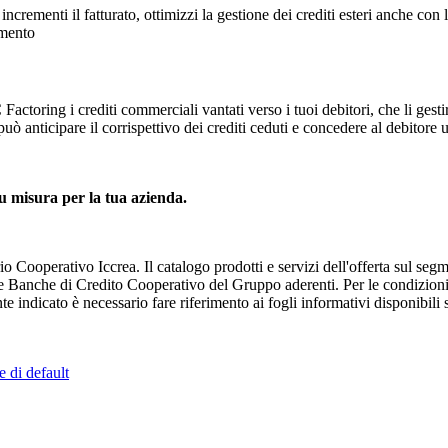
crementi il fatturato, ottimizzi la gestione dei crediti esteri anche con
imento
ctoring i crediti commerciali vantati verso i tuoi debitori, che li gesti
 può anticipare il corrispettivo dei crediti ceduti e concedere al debitor
 su misura per la tua azienda.
 Cooperativo Iccrea. Il catalogo prodotti e servizi dell'offerta sul seg
Banche di Credito Cooperativo del Gruppo aderenti. Per le condizioni ec
indicato è necessario fare riferimento ai fogli informativi disponibili su
e di default