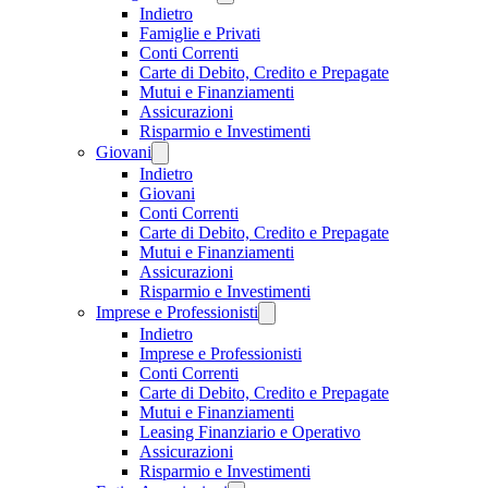
Indietro
Famiglie e Privati
Conti Correnti
Carte di Debito, Credito e Prepagate
Mutui e Finanziamenti
Assicurazioni
Risparmio e Investimenti
Giovani
Indietro
Giovani
Conti Correnti
Carte di Debito, Credito e Prepagate
Mutui e Finanziamenti
Assicurazioni
Risparmio e Investimenti
Imprese e Professionisti
Indietro
Imprese e Professionisti
Conti Correnti
Carte di Debito, Credito e Prepagate
Mutui e Finanziamenti
Leasing Finanziario e Operativo
Assicurazioni
Risparmio e Investimenti