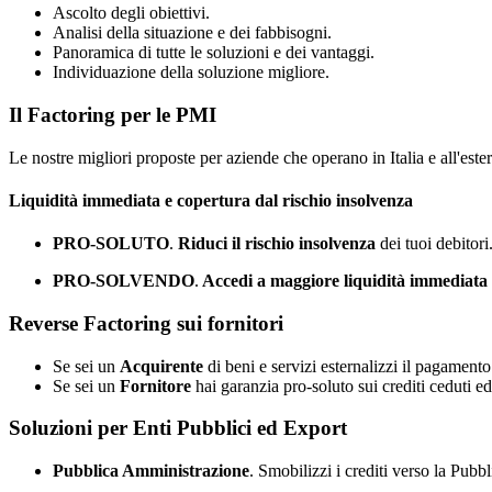
Ascolto degli obiettivi.
Analisi della situazione e dei fabbisogni.
Panoramica di tutte le soluzioni e dei vantaggi.
Individuazione della soluzione migliore.
Il Factoring per le PMI
Le nostre migliori proposte per aziende che operano in Italia e all'ester
Liquidità immediata e copertura dal rischio insolvenza
PRO-SOLUTO
.
Riduci il rischio insolvenza
dei tuoi debitori.
PRO-SOLVENDO
.
Accedi a maggiore liquidità immediata
Reverse Factoring sui fornitori
Se sei un
Acquirente
di beni e servizi esternalizzi il pagamento
Se sei un
Fornitore
hai garanzia pro-soluto sui crediti ceduti e
Soluzioni per Enti Pubblici ed Export
Pubblica Amministrazione
.
Smobilizzi i crediti verso la Pubb