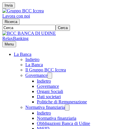
Invia
Lavora con noi
Ricerca
Cerca
RelaxBanking
Menu
La Banca
Indietro
La Banca
Il Gruppo BCC Iccrea
Governance
Indietro
Governance
Organi Sociali
Dati societari
Politiche di Remunerazione
Normativa finanziaria
Indietro
Normativa finanziaria
Obbligazioni Banca di Udine
MiFID