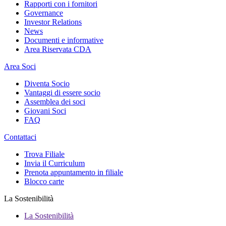
Rapporti con i fornitori
Governance
Investor Relations
News
Documenti e informative
Area Riservata CDA
Area Soci
Diventa Socio
Vantaggi di essere socio
Assemblea dei soci
Giovani Soci
FAQ
Contattaci
Trova Filiale
Invia il Curriculum
Prenota appuntamento in filiale
Blocco carte
La Sostenibilità
La Sostenibilità