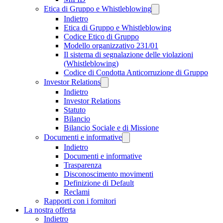
Etica di Gruppo e Whistleblowing
Indietro
Etica di Gruppo e Whistleblowing
Codice Etico di Gruppo
Modello organizzativo 231/01
Il sistema di segnalazione delle violazioni
(Whistleblowing)
Codice di Condotta Anticorruzione di Gruppo
Investor Relations
Indietro
Investor Relations
Statuto
Bilancio
Bilancio Sociale e di Missione
Documenti e informative
Indietro
Documenti e informative
Trasparenza
Disconoscimento movimenti
Definizione di Default
Reclami
Rapporti con i fornitori
La nostra offerta
Indietro