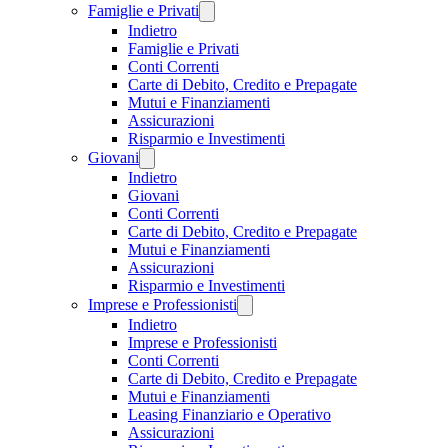
Famiglie e Privati
Indietro
Famiglie e Privati
Conti Correnti
Carte di Debito, Credito e Prepagate
Mutui e Finanziamenti
Assicurazioni
Risparmio e Investimenti
Giovani
Indietro
Giovani
Conti Correnti
Carte di Debito, Credito e Prepagate
Mutui e Finanziamenti
Assicurazioni
Risparmio e Investimenti
Imprese e Professionisti
Indietro
Imprese e Professionisti
Conti Correnti
Carte di Debito, Credito e Prepagate
Mutui e Finanziamenti
Leasing Finanziario e Operativo
Assicurazioni