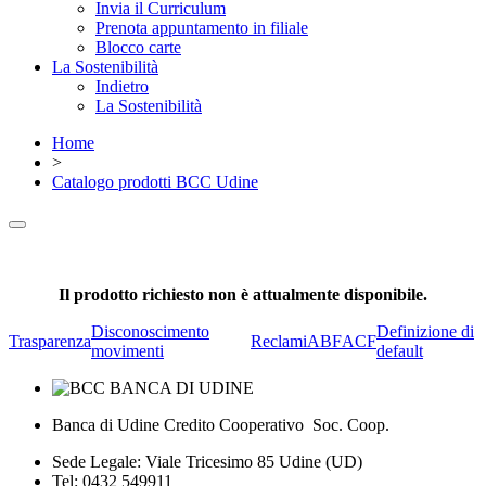
Invia il Curriculum
Prenota appuntamento in filiale
Blocco carte
La Sostenibilità
Indietro
La Sostenibilità
Home
>
Catalogo prodotti BCC Udine
Il prodotto richiesto non è attualmente disponibile.
Disconoscimento
Definizione di
Trasparenza
Reclami
ABF
ACF
movimenti
default
Banca di Udine Credito Cooperativo Soc. Coop.
Sede Legale: Viale Tricesimo 85 Udine (UD)
Tel: 0432 549911