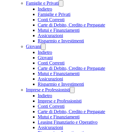
Famiglie e Privati
Indietro
Famiglie e Privati
Conti Correnti
Carte di Debito, Credito e Prepagate
Mutui e Finanziamenti
Assicurazioni
Risparmio e Investimenti
Giovani
Indietro
Giovani
Conti Correnti
Carte di Debito, Credito e Prepagate
Mutui e Finanziamenti
Assicurazioni
Risparmio e Investimenti
Imprese e Professionisti
Indietro
Imprese e Professionisti
Conti Correnti
Carte di Debito, Credito e Prepagate
Mutui e Finanziamenti
Leasing Finanziario e Operativo
Assicurazioni