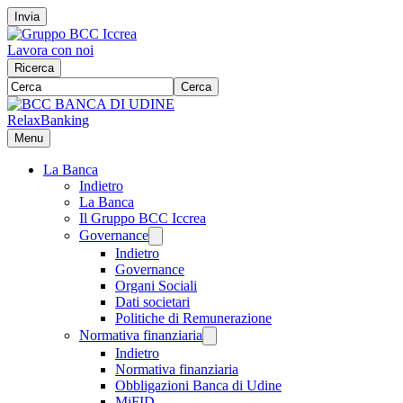
Invia
Lavora con noi
Ricerca
Cerca
RelaxBanking
Menu
La Banca
Indietro
La Banca
Il Gruppo BCC Iccrea
Governance
Indietro
Governance
Organi Sociali
Dati societari
Politiche di Remunerazione
Normativa finanziaria
Indietro
Normativa finanziaria
Obbligazioni Banca di Udine
MiFID