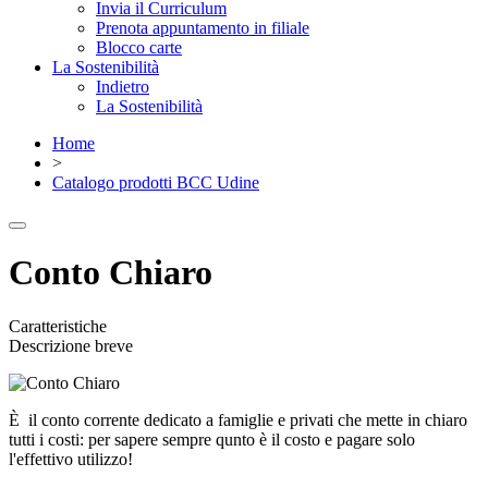
Invia il Curriculum
Prenota appuntamento in filiale
Blocco carte
La Sostenibilità
Indietro
La Sostenibilità
Home
>
Catalogo prodotti BCC Udine
Conto Chiaro
Caratteristiche
Descrizione breve
È il conto corrente dedicato a famiglie e privati che mette in chiaro
tutti i costi: per sapere sempre qunto è il costo e pagare solo
l'effettivo utilizzo!