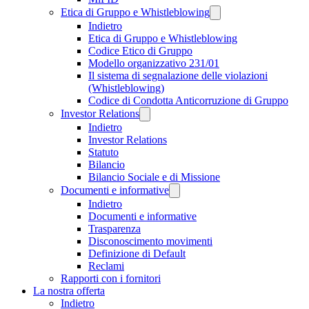
Etica di Gruppo e Whistleblowing
Indietro
Etica di Gruppo e Whistleblowing
Codice Etico di Gruppo
Modello organizzativo 231/01
Il sistema di segnalazione delle violazioni
(Whistleblowing)
Codice di Condotta Anticorruzione di Gruppo
Investor Relations
Indietro
Investor Relations
Statuto
Bilancio
Bilancio Sociale e di Missione
Documenti e informative
Indietro
Documenti e informative
Trasparenza
Disconoscimento movimenti
Definizione di Default
Reclami
Rapporti con i fornitori
La nostra offerta
Indietro