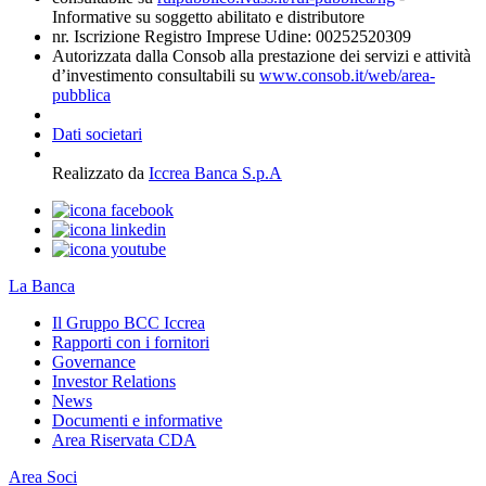
Informative su soggetto abilitato e distributore
nr. Iscrizione Registro Imprese Udine: 00252520309
Autorizzata dalla Consob alla prestazione dei servizi e attività
d’investimento consultabili su
www.consob.it/web/area-
pubblica
Dati societari
Realizzato da
Iccrea Banca S.p.A
La Banca
Il Gruppo BCC Iccrea
Rapporti con i fornitori
Governance
Investor Relations
News
Documenti e informative
Area Riservata CDA
Area Soci