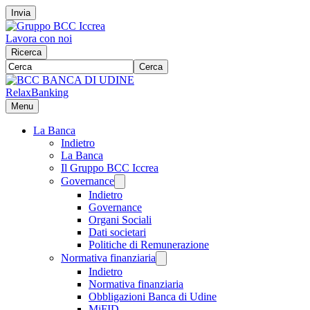
Invia
Lavora con noi
Ricerca
Cerca
RelaxBanking
Menu
La Banca
Indietro
La Banca
Il Gruppo BCC Iccrea
Governance
Indietro
Governance
Organi Sociali
Dati societari
Politiche di Remunerazione
Normativa finanziaria
Indietro
Normativa finanziaria
Obbligazioni Banca di Udine
MiFID