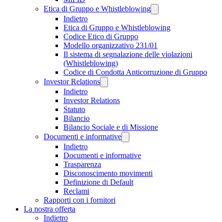
Etica di Gruppo e Whistleblowing
Indietro
Etica di Gruppo e Whistleblowing
Codice Etico di Gruppo
Modello organizzativo 231/01
Il sistema di segnalazione delle violazioni
(Whistleblowing)
Codice di Condotta Anticorruzione di Gruppo
Investor Relations
Indietro
Investor Relations
Statuto
Bilancio
Bilancio Sociale e di Missione
Documenti e informative
Indietro
Documenti e informative
Trasparenza
Disconoscimento movimenti
Definizione di Default
Reclami
Rapporti con i fornitori
La nostra offerta
Indietro