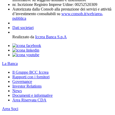
nr. Iscrizione Registro Imprese Udine: 00252520309
Autorizzata dalla Consob alla prestazione dei servizi e attività
d’investimento consultabili su
www.consob.it/web/area-
pubblica
Dati societari
Realizzato da
Iccrea Banca S.p.A
La Banca
Il Gruppo BCC Iccrea
Rapporti con i fornitori
Governance
Investor Relations
News
Documenti e informative
Area Riservata CDA
Area Soci