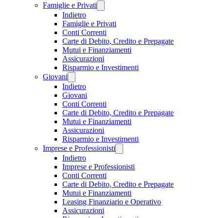
Famiglie e Privati
Indietro
Famiglie e Privati
Conti Correnti
Carte di Debito, Credito e Prepagate
Mutui e Finanziamenti
Assicurazioni
Risparmio e Investimenti
Giovani
Indietro
Giovani
Conti Correnti
Carte di Debito, Credito e Prepagate
Mutui e Finanziamenti
Assicurazioni
Risparmio e Investimenti
Imprese e Professionisti
Indietro
Imprese e Professionisti
Conti Correnti
Carte di Debito, Credito e Prepagate
Mutui e Finanziamenti
Leasing Finanziario e Operativo
Assicurazioni